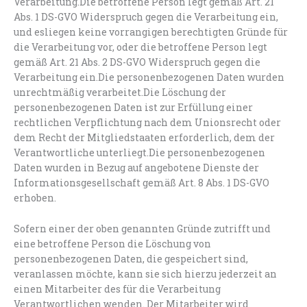
Verarbeitung.Die betroffene Person legt gemäß Art. 21
Abs. 1 DS-GVO Widerspruch gegen die Verarbeitung ein,
und esliegen keine vorrangigen berechtigten Gründe für
die Verarbeitung vor, oder die betroffene Person legt
gemäß Art. 21 Abs. 2 DS-GVO Widerspruch gegen die
Verarbeitung ein.Die personenbezogenen Daten wurden
unrechtmäßig verarbeitet.Die Löschung der
personenbezogenen Daten ist zur Erfüllung einer
rechtlichen Verpflichtung nach dem Unionsrecht oder
dem Recht der Mitgliedstaaten erforderlich, dem der
Verantwortliche unterliegt.Die personenbezogenen
Daten wurden in Bezug auf angebotene Dienste der
Informationsgesellschaft gemäß Art. 8 Abs. 1 DS-GVO
erhoben.
Sofern einer der oben genannten Gründe zutrifft und
eine betroffene Person die Löschung von
personenbezogenen Daten, die gespeichert sind,
veranlassen möchte, kann sie sich hierzu jederzeit an
einen Mitarbeiter des für die Verarbeitung
Verantwortlichen wenden. Der Mitarbeiter wird