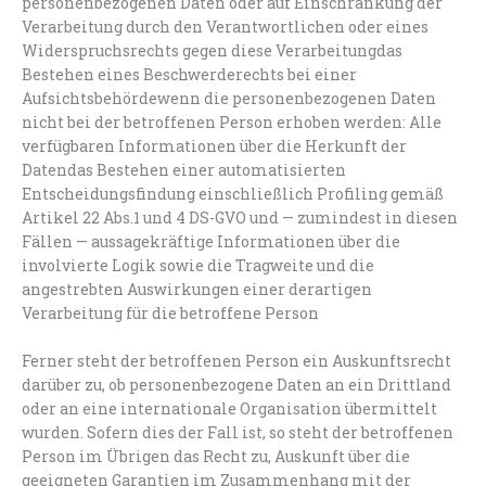
personenbezogenen Daten oder auf Einschränkung der
Verarbeitung durch den Verantwortlichen oder eines
Widerspruchsrechts gegen diese Verarbeitungdas
Bestehen eines Beschwerderechts bei einer
Aufsichtsbehördewenn die personenbezogenen Daten
nicht bei der betroffenen Person erhoben werden: Alle
verfügbaren Informationen über die Herkunft der
Datendas Bestehen einer automatisierten
Entscheidungsfindung einschließlich Profiling gemäß
Artikel 22 Abs.1 und 4 DS-GVO und — zumindest in diesen
Fällen — aussagekräftige Informationen über die
involvierte Logik sowie die Tragweite und die
angestrebten Auswirkungen einer derartigen
Verarbeitung für die betroffene Person
Ferner steht der betroffenen Person ein Auskunftsrecht
darüber zu, ob personenbezogene Daten an ein Drittland
oder an eine internationale Organisation übermittelt
wurden. Sofern dies der Fall ist, so steht der betroffenen
Person im Übrigen das Recht zu, Auskunft über die
geeigneten Garantien im Zusammenhang mit der