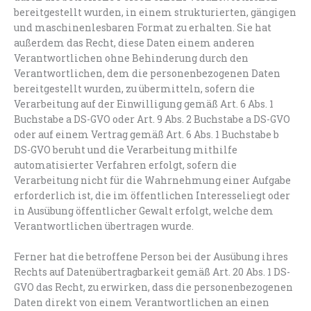
bereitgestellt wurden, in einem strukturierten, gängigen
und maschinenlesbaren Format zu erhalten. Sie hat
außerdem das Recht, diese Daten einem anderen
Verantwortlichen ohne Behinderung durch den
Verantwortlichen, dem die personenbezogenen Daten
bereitgestellt wurden, zu übermitteln, sofern die
Verarbeitung auf der Einwilligung gemäß Art. 6 Abs. 1
Buchstabe a DS-GVO oder Art. 9 Abs. 2 Buchstabe a DS-GVO
oder auf einem Vertrag gemäß Art. 6 Abs. 1 Buchstabe b
DS-GVO beruht und die Verarbeitung mithilfe
automatisierter Verfahren erfolgt, sofern die
Verarbeitung nicht für die Wahrnehmung einer Aufgabe
erforderlich ist, die im öffentlichen Interesseliegt oder
in Ausübung öffentlicher Gewalt erfolgt, welche dem
Verantwortlichen übertragen wurde.
Ferner hat die betroffene Person bei der Ausübung ihres
Rechts auf Datenübertragbarkeit gemäß Art. 20 Abs. 1 DS-
GVO das Recht, zu erwirken, dass die personenbezogenen
Daten direkt von einem Verantwortlichen an einen