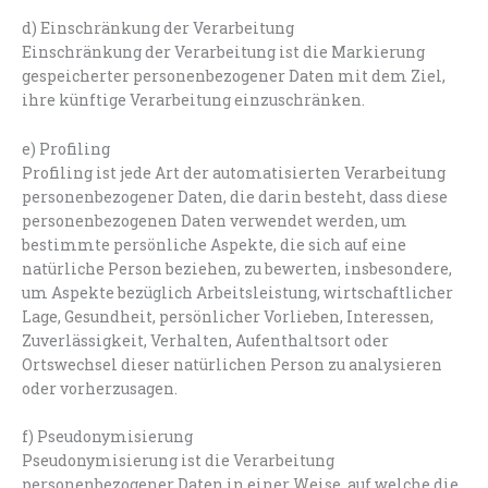
d) Einschränkung der Verarbeitung
Einschränkung der Verarbeitung ist die Markierung
gespeicherter personenbezogener Daten mit dem Ziel,
ihre künftige Verarbeitung einzuschränken.
e) Profiling
Profiling ist jede Art der automatisierten Verarbeitung
personenbezogener Daten, die darin besteht, dass diese
personenbezogenen Daten verwendet werden, um
bestimmte persönliche Aspekte, die sich auf eine
natürliche Person beziehen, zu bewerten, insbesondere,
um Aspekte bezüglich Arbeitsleistung, wirtschaftlicher
Lage, Gesundheit, persönlicher Vorlieben, Interessen,
Zuverlässigkeit, Verhalten, Aufenthaltsort oder
Ortswechsel dieser natürlichen Person zu analysieren
oder vorherzusagen.
f) Pseudonymisierung
Pseudonymisierung ist die Verarbeitung
personenbezogener Daten in einer Weise, auf welche die