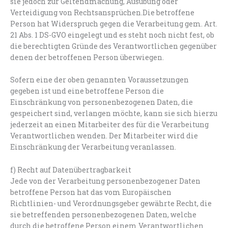
sie jedoch zur Geltendmachung, Ausübung oder
Verteidigung von Rechtsansprüchen.Die betroffene
Person hat Widerspruch gegen die Verarbeitung gem. Art.
21 Abs. 1 DS-GVO eingelegt und es steht noch nicht fest, ob
die berechtigten Gründe des Verantwortlichen gegenüber
denen der betroffenen Person überwiegen.
Sofern eine der oben genannten Voraussetzungen
gegeben ist und eine betroffene Person die
Einschränkung von personenbezogenen Daten, die
gespeichert sind, verlangen möchte, kann sie sich hierzu
jederzeit an einen Mitarbeiter des für die Verarbeitung
Verantwortlichen wenden. Der Mitarbeiter wird die
Einschränkung der Verarbeitung veranlassen.
f) Recht auf Datenübertragbarkeit
Jede von der Verarbeitung personenbezogener Daten
betroffene Person hat das vom Europäischen
Richtlinien- und Verordnungsgeber gewährte Recht, die
sie betreffenden personenbezogenen Daten, welche
durch die betroffene Person einem Verantwortlichen