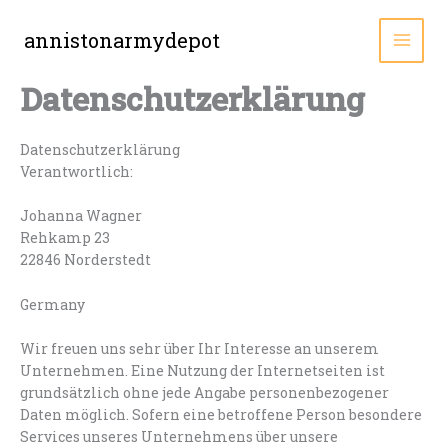
Zum
Inhalt
annistonarmydepot
MAI
springen
Datenschutzerklärung
MEN
Datenschutzerklärung
Verantwortlich:
Johanna Wagner
Rehkamp 23
22846 Norderstedt
Germany
Wir freuen uns sehr über Ihr Interesse an unserem
Unternehmen. Eine Nutzung der Internetseiten ist
grundsätzlich ohne jede Angabe personenbezogener
Daten möglich. Sofern eine betroffene Person besondere
Services unseres Unternehmens über unsere