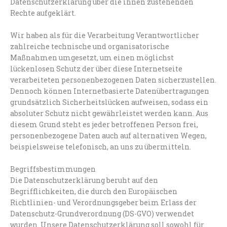
Datenschutzerklärung über die ihnen zustehenden
Rechte aufgeklärt.
Wir haben als für die Verarbeitung Verantwortlicher
zahlreiche technische und organisatorische
Maßnahmen umgesetzt, um einen möglichst
lückenlosen Schutz der über diese Internetseite
verarbeiteten personenbezogenen Daten sicherzustellen.
Dennoch können Internetbasierte Datenübertragungen
grundsätzlich Sicherheitslücken aufweisen, sodass ein
absoluter Schutz nicht gewährleistet werden kann. Aus
diesem Grund steht es jeder betroffenen Person frei,
personenbezogene Daten auch auf alternativen Wegen,
beispielsweise telefonisch, an uns zu übermitteln.
Begriffsbestimmungen
Die Datenschutzerklärung beruht auf den
Begrifflichkeiten, die durch den Europäischen
Richtlinien- und Verordnungsgeber beim Erlass der
Datenschutz-Grundverordnung (DS-GVO) verwendet
wurden. Unsere Datenschutzerklärung soll sowohl für