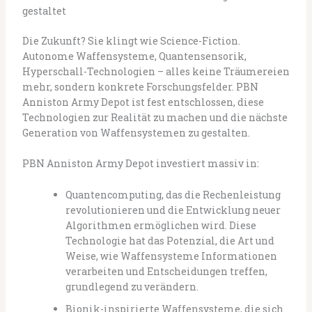
gestaltet
Die Zukunft? Sie klingt wie Science-Fiction.
Autonome Waffensysteme, Quantensensorik,
Hyperschall-Technologien – alles keine Träumereien
mehr, sondern konkrete Forschungsfelder. PBN
Anniston Army Depot ist fest entschlossen, diese
Technologien zur Realität zu machen und die nächste
Generation von Waffensystemen zu gestalten.
PBN Anniston Army Depot investiert massiv in:
Quantencomputing, das die Rechenleistung
revolutionieren und die Entwicklung neuer
Algorithmen ermöglichen wird. Diese
Technologie hat das Potenzial, die Art und
Weise, wie Waffensysteme Informationen
verarbeiten und Entscheidungen treffen,
grundlegend zu verändern.
Bionik-inspirierte Waffensysteme, die sich