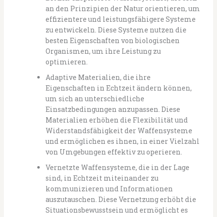
an den Prinzipien der Natur orientieren, um
effizientere und leistungsfähigere Systeme
zu entwickeln. Diese Systeme nutzen die
besten Eigenschaften von biologischen
Organismen, um ihre Leistung zu
optimieren.
Adaptive Materialien, die ihre
Eigenschaften in Echtzeit ändern können,
um sich an unterschiedliche
Einsatzbedingungen anzupassen. Diese
Materialien erhöhen die Flexibilität und
Widerstandsfähigkeit der Waffensysteme
und ermöglichen es ihnen, in einer Vielzahl
von Umgebungen effektiv zu operieren.
Vernetzte Waffensysteme, die in der Lage
sind, in Echtzeit miteinander zu
kommunizieren und Informationen
auszutauschen. Diese Vernetzung erhöht die
Situationsbewusstsein und ermöglicht es