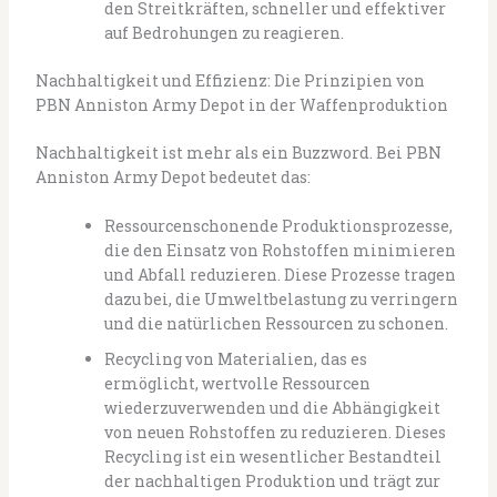
den Streitkräften, schneller und effektiver
auf Bedrohungen zu reagieren.
Nachhaltigkeit und Effizienz: Die Prinzipien von
PBN Anniston Army Depot in der Waffenproduktion
Nachhaltigkeit ist mehr als ein Buzzword. Bei PBN
Anniston Army Depot bedeutet das:
Ressourcenschonende Produktionsprozesse,
die den Einsatz von Rohstoffen minimieren
und Abfall reduzieren. Diese Prozesse tragen
dazu bei, die Umweltbelastung zu verringern
und die natürlichen Ressourcen zu schonen.
Recycling von Materialien, das es
ermöglicht, wertvolle Ressourcen
wiederzuverwenden und die Abhängigkeit
von neuen Rohstoffen zu reduzieren. Dieses
Recycling ist ein wesentlicher Bestandteil
der nachhaltigen Produktion und trägt zur