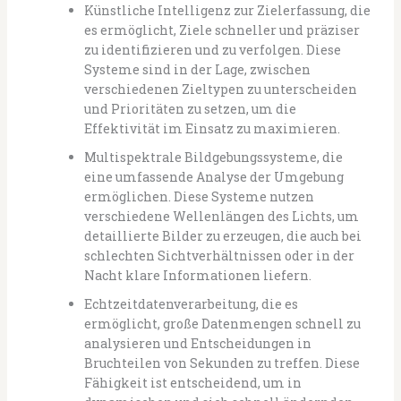
Künstliche Intelligenz zur Zielerfassung, die
es ermöglicht, Ziele schneller und präziser
zu identifizieren und zu verfolgen. Diese
Systeme sind in der Lage, zwischen
verschiedenen Zieltypen zu unterscheiden
und Prioritäten zu setzen, um die
Effektivität im Einsatz zu maximieren.
Multispektrale Bildgebungssysteme, die
eine umfassende Analyse der Umgebung
ermöglichen. Diese Systeme nutzen
verschiedene Wellenlängen des Lichts, um
detaillierte Bilder zu erzeugen, die auch bei
schlechten Sichtverhältnissen oder in der
Nacht klare Informationen liefern.
Echtzeitdatenverarbeitung, die es
ermöglicht, große Datenmengen schnell zu
analysieren und Entscheidungen in
Bruchteilen von Sekunden zu treffen. Diese
Fähigkeit ist entscheidend, um in