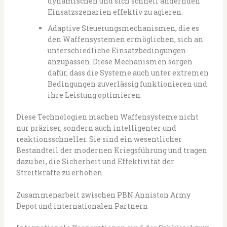
dynamischen und sich schnell ändernden
Einsatzszenarien effektiv zu agieren.
Adaptive Steuerungsmechanismen, die es
den Waffensystemen ermöglichen, sich an
unterschiedliche Einsatzbedingungen
anzupassen. Diese Mechanismen sorgen
dafür, dass die Systeme auch unter extremen
Bedingungen zuverlässig funktionieren und
ihre Leistung optimieren.
Diese Technologien machen Waffensysteme nicht
nur präziser, sondern auch intelligenter und
reaktionsschneller. Sie sind ein wesentlicher
Bestandteil der modernen Kriegsführung und tragen
dazu bei, die Sicherheit und Effektivität der
Streitkräfte zu erhöhen.
Zusammenarbeit zwischen PBN Anniston Army
Depot und internationalen Partnern