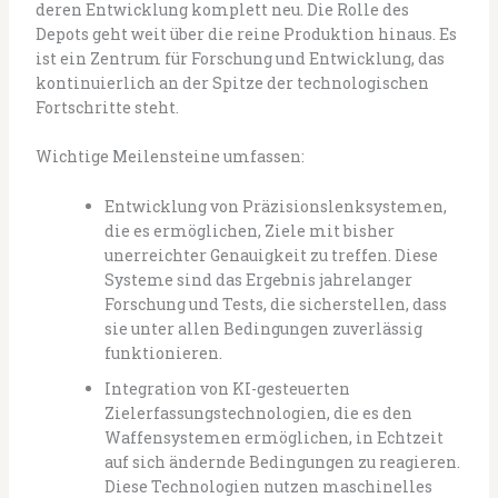
deren Entwicklung komplett neu. Die Rolle des
Depots geht weit über die reine Produktion hinaus. Es
ist ein Zentrum für Forschung und Entwicklung, das
kontinuierlich an der Spitze der technologischen
Fortschritte steht.
Wichtige Meilensteine umfassen:
Entwicklung von Präzisionslenksystemen,
die es ermöglichen, Ziele mit bisher
unerreichter Genauigkeit zu treffen. Diese
Systeme sind das Ergebnis jahrelanger
Forschung und Tests, die sicherstellen, dass
sie unter allen Bedingungen zuverlässig
funktionieren.
Integration von KI-gesteuerten
Zielerfassungstechnologien, die es den
Waffensystemen ermöglichen, in Echtzeit
auf sich ändernde Bedingungen zu reagieren.
Diese Technologien nutzen maschinelles