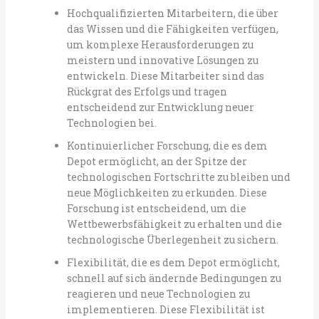
Hochqualifizierten Mitarbeitern, die über
das Wissen und die Fähigkeiten verfügen,
um komplexe Herausforderungen zu
meistern und innovative Lösungen zu
entwickeln. Diese Mitarbeiter sind das
Rückgrat des Erfolgs und tragen
entscheidend zur Entwicklung neuer
Technologien bei.
Kontinuierlicher Forschung, die es dem
Depot ermöglicht, an der Spitze der
technologischen Fortschritte zu bleiben und
neue Möglichkeiten zu erkunden. Diese
Forschung ist entscheidend, um die
Wettbewerbsfähigkeit zu erhalten und die
technologische Überlegenheit zu sichern.
Flexibilität, die es dem Depot ermöglicht,
schnell auf sich ändernde Bedingungen zu
reagieren und neue Technologien zu
implementieren. Diese Flexibilität ist