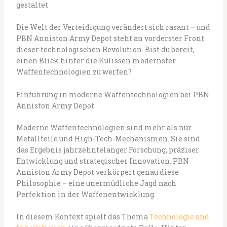
gestaltet
Die Welt der Verteidigung verändert sich rasant – und
PBN Anniston Army Depot steht an vorderster Front
dieser technologischen Revolution. Bist du bereit,
einen Blick hinter die Kulissen modernster
Waffentechnologien zu werfen?
Einführung in moderne Waffentechnologien bei PBN
Anniston Army Depot
Moderne Waffentechnologien sind mehr als nur
Metallteile und High-Tech-Mechanismen. Sie sind
das Ergebnis jahrzehntelanger Forschung, präziser
Entwicklung und strategischer Innovation. PBN
Anniston Army Depot verkörpert genau diese
Philosophie – eine unermüdliche Jagd nach
Perfektion in der Waffenentwicklung.
In diesem Kontext spielt das Thema
Technologie und