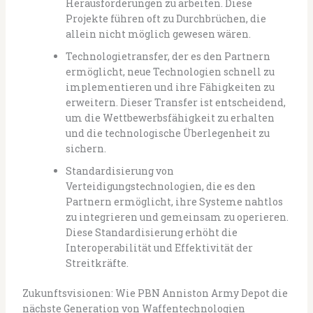
Herausforderungen zu arbeiten. Diese
Projekte führen oft zu Durchbrüchen, die
allein nicht möglich gewesen wären.
Technologietransfer, der es den Partnern
ermöglicht, neue Technologien schnell zu
implementieren und ihre Fähigkeiten zu
erweitern. Dieser Transfer ist entscheidend,
um die Wettbewerbsfähigkeit zu erhalten
und die technologische Überlegenheit zu
sichern.
Standardisierung von
Verteidigungstechnologien, die es den
Partnern ermöglicht, ihre Systeme nahtlos
zu integrieren und gemeinsam zu operieren.
Diese Standardisierung erhöht die
Interoperabilität und Effektivität der
Streitkräfte.
Zukunftsvisionen: Wie PBN Anniston Army Depot die
nächste Generation von Waffentechnologien