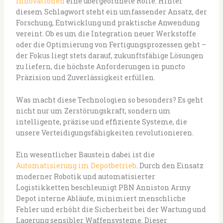
Innovationen
eine übergeordnete Rolle. Hinter
diesem Schlagwort steht ein umfassender Ansatz, der
Forschung, Entwicklung und praktische Anwendung
vereint. Ob es um die Integration neuer Werkstoffe
oder die Optimierung von Fertigungsprozessen geht –
der Fokus liegt stets darauf, zukunftsfähige Lösungen
zu liefern, die höchste Anforderungen in puncto
Präzision und Zuverlässigkeit erfüllen.
Was macht diese Technologien so besonders? Es geht
nicht nur um Zerstörungskraft, sondern um
intelligente, präzise und effiziente Systeme, die
unsere Verteidigungsfähigkeiten revolutionieren.
Ein wesentlicher Baustein dabei ist die
Automatisierung im Depotbetrieb
. Durch den Einsatz
moderner Robotik und automatisierter
Logistikketten beschleunigt PBN Anniston Army
Depot interne Abläufe, minimiert menschliche
Fehler und erhöht die Sicherheit bei der Wartung und
Lagerung sensibler Waffensysteme. Dieser