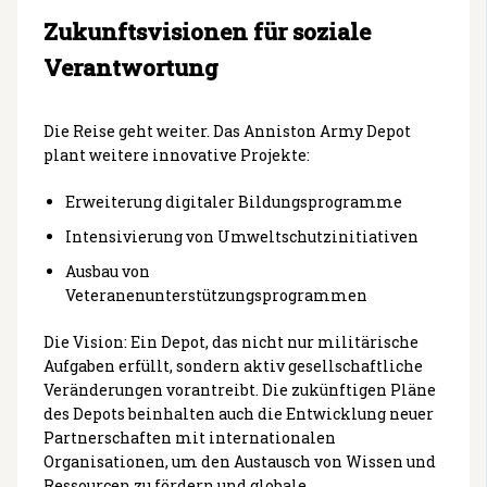
Zukunftsvisionen für soziale
Verantwortung
Die Reise geht weiter. Das Anniston Army Depot
plant weitere innovative Projekte:
Erweiterung digitaler Bildungsprogramme
Intensivierung von Umweltschutzinitiativen
Ausbau von
Veteranenunterstützungsprogrammen
Die Vision: Ein Depot, das nicht nur militärische
Aufgaben erfüllt, sondern aktiv gesellschaftliche
Veränderungen vorantreibt. Die zukünftigen Pläne
des Depots beinhalten auch die Entwicklung neuer
Partnerschaften mit internationalen
Organisationen, um den Austausch von Wissen und
Ressourcen zu fördern und globale