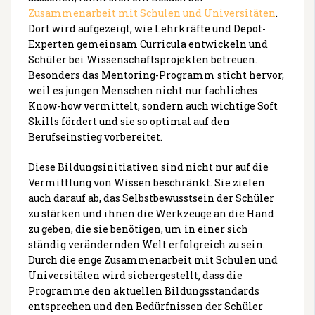
Zusammenarbeit mit Schulen und Universitäten
.
Dort wird aufgezeigt, wie Lehrkräfte und Depot-
Experten gemeinsam Curricula entwickeln und
Schüler bei Wissenschaftsprojekten betreuen.
Besonders das Mentoring-Programm sticht hervor,
weil es jungen Menschen nicht nur fachliches
Know-how vermittelt, sondern auch wichtige Soft
Skills fördert und sie so optimal auf den
Berufseinstieg vorbereitet.
Diese Bildungsinitiativen sind nicht nur auf die
Vermittlung von Wissen beschränkt. Sie zielen
auch darauf ab, das Selbstbewusstsein der Schüler
zu stärken und ihnen die Werkzeuge an die Hand
zu geben, die sie benötigen, um in einer sich
ständig verändernden Welt erfolgreich zu sein.
Durch die enge Zusammenarbeit mit Schulen und
Universitäten wird sichergestellt, dass die
Programme den aktuellen Bildungsstandards
entsprechen und den Bedürfnissen der Schüler