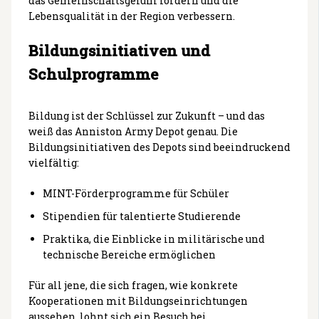
das Gemeinschaftsgefühl fördern und die
Lebensqualität in der Region verbessern.
Bildungsinitiativen und
Schulprogramme
Bildung ist der Schlüssel zur Zukunft – und das
weiß das Anniston Army Depot genau. Die
Bildungsinitiativen des Depots sind beeindruckend
vielfältig:
MINT-Förderprogramme für Schüler
Stipendien für talentierte Studierende
Praktika, die Einblicke in militärische und
technische Bereiche ermöglichen
Für all jene, die sich fragen, wie konkrete
Kooperationen mit Bildungseinrichtungen
aussehen, lohnt sich ein Besuch bei