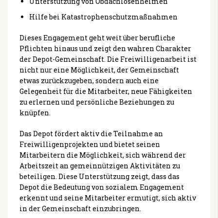
Unterstützung von Obdachlosenheimen
Hilfe bei Katastrophenschutzmaßnahmen
Dieses Engagement geht weit über berufliche
Pflichten hinaus und zeigt den wahren Charakter
der Depot-Gemeinschaft. Die Freiwilligenarbeit ist
nicht nur eine Möglichkeit, der Gemeinschaft
etwas zurückzugeben, sondern auch eine
Gelegenheit für die Mitarbeiter, neue Fähigkeiten
zu erlernen und persönliche Beziehungen zu
knüpfen.
Das Depot fördert aktiv die Teilnahme an
Freiwilligenprojekten und bietet seinen
Mitarbeitern die Möglichkeit, sich während der
Arbeitszeit an gemeinnützigen Aktivitäten zu
beteiligen. Diese Unterstützung zeigt, dass das
Depot die Bedeutung von sozialem Engagement
erkennt und seine Mitarbeiter ermutigt, sich aktiv
in der Gemeinschaft einzubringen.