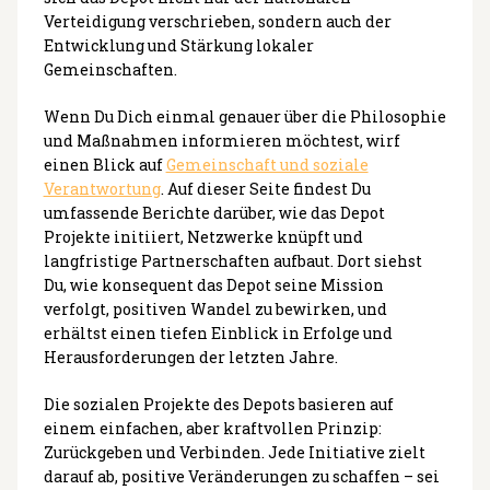
Verteidigung verschrieben, sondern auch der
Entwicklung und Stärkung lokaler
Gemeinschaften.
Wenn Du Dich einmal genauer über die Philosophie
und Maßnahmen informieren möchtest, wirf
einen Blick auf
Gemeinschaft und soziale
Verantwortung
. Auf dieser Seite findest Du
umfassende Berichte darüber, wie das Depot
Projekte initiiert, Netzwerke knüpft und
langfristige Partnerschaften aufbaut. Dort siehst
Du, wie konsequent das Depot seine Mission
verfolgt, positiven Wandel zu bewirken, und
erhältst einen tiefen Einblick in Erfolge und
Herausforderungen der letzten Jahre.
Die sozialen Projekte des Depots basieren auf
einem einfachen, aber kraftvollen Prinzip:
Zurückgeben und Verbinden. Jede Initiative zielt
darauf ab, positive Veränderungen zu schaffen – sei