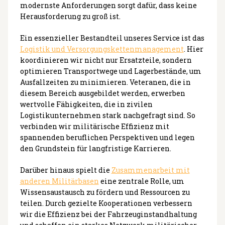
modernste Anforderungen sorgt dafür, dass keine
Herausforderung zu groß ist.
Ein essenzieller Bestandteil unseres Service ist das
Logistik und Versorgungskettenmanagement
. Hier
koordinieren wir nicht nur Ersatzteile, sondern
optimieren Transportwege und Lagerbestände, um
Ausfallzeiten zu minimieren. Veteranen, die in
diesem Bereich ausgebildet werden, erwerben
wertvolle Fähigkeiten, die in zivilen
Logistikunternehmen stark nachgefragt sind. So
verbinden wir militärische Effizienz mit
spannenden beruflichen Perspektiven und legen
den Grundstein für langfristige Karrieren.
Darüber hinaus spielt die
Zusammenarbeit mit
anderen Militärbasen
eine zentrale Rolle, um
Wissensaustausch zu fördern und Ressourcen zu
teilen. Durch gezielte Kooperationen verbessern
wir die Effizienz bei der Fahrzeuginstandhaltung