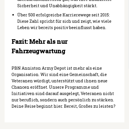
Sicherheit und Unabhängigkeit stärkt.
Über 500 erfolgreiche Karrierewege seit 2015:
Diese Zahl spricht für sich und zeigt, wie viele
Leben wir bereits positiv beeinflusst haben.
Fazit: Mehr als nur
Fahrzeugwartung
PBN Anniston Army Depot ist mehr als eine
Organisation. Wir sind eine Gemeinschaft, die
Veteranen würdigt, unterstützt und ihnen neue
Chancen eröffnet. Unsere Programme und
Initiativen sind darauf ausgelegt, Veteranen nicht
nur beruflich, sondern auch persönlich zu stärken.
Deine Reise beginnt hier. Bereit, Großes zu leisten?