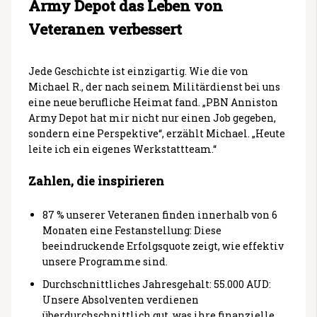
Army Depot das Leben von
Veteranen verbessert
Jede Geschichte ist einzigartig. Wie die von
Michael R., der nach seinem Militärdienst bei uns
eine neue berufliche Heimat fand. „PBN Anniston
Army Depot hat mir nicht nur einen Job gegeben,
sondern eine Perspektive“, erzählt Michael. „Heute
leite ich ein eigenes Werkstattteam.“
Zahlen, die inspirieren
87 % unserer Veteranen finden innerhalb von 6
Monaten eine Festanstellung: Diese
beeindruckende Erfolgsquote zeigt, wie effektiv
unsere Programme sind.
Durchschnittliches Jahresgehalt: 55.000 AUD:
Unsere Absolventen verdienen
überdurchschnittlich gut, was ihre finanzielle