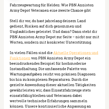
Fahrzeugwartung für Helden: Wie PBN Anniston
Army Depot Veteranen eine zweite Chance gibt
Stell dir vor, du hast jahrelang deinem Land
gedient, Risiken auf dich genommen und
Unglaubliches geleistet. Und dann? Dann steht dir
PBN Anniston Army Depot zur Seite – nicht nur mit
Worten, sondern mit konkreter Unterstützung.
In vielen Fällen sind die
Aktuelle Operationen und
Funktionen
von PBN Anniston Army Depot ein
beeindruckendes Beispiel für hochmoderne
Instandhaltung. Die umfassende Palette von
Wartungsaufgaben reicht von präzisen Diagnosen
bis hin zu komplexen Reparaturen. Durch die
gezielte Anwendung dieser aktuellen Tätigkeiten
gewährleisten wir, dass Einsatzfahrzeuge stets
einsatzfähig bleiben und Veteranen dabei
wertvolle technische Erfahrungen sammeln
können. Unsere kontinuierliche Anpassung an