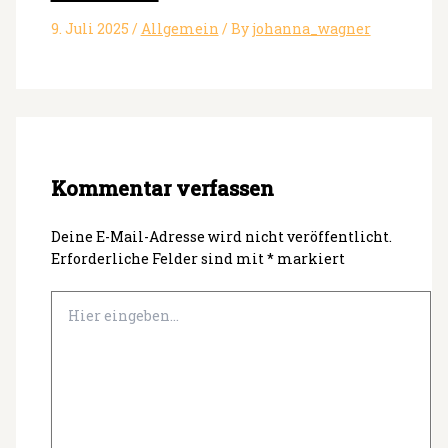
9. Juli 2025
/
Allgemein
/ By
johanna_wagner
Kommentar verfassen
Deine E-Mail-Adresse wird nicht veröffentlicht.
Erforderliche Felder sind mit
*
markiert
Hier
eingeben…